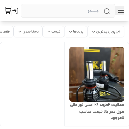
پربازدیدترین
برندها
قیمت
دسته‌بندی
فقط م
هدلایت ۴طرفه k9 اصلی نور عالی
طول عمر بالا قیمت مناسب
ناموجود