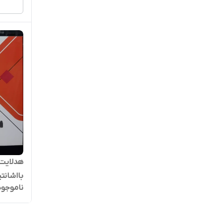
ناموجود
سی‌اس‌پی 