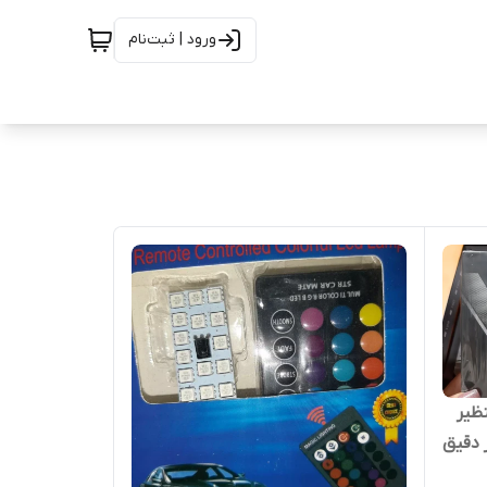
ورود | ثبت‌نام
ای بینظیر
 دقیق