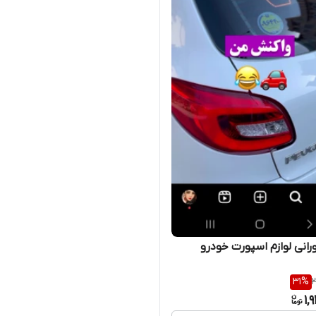
انی لوازم اسپورت خودرو
31
%
2
1,