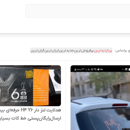
 براساس:
پربازدیدترین
پرفروش‌ترین
جدیدترین
ارزان‌ترین
گران‌ترین
هدلایت لنز دار H4 Y6 حرفه‌
ارسال‌رایگان‌پستی خط کات بسیار
و زیبا هدلایت عدسی دار