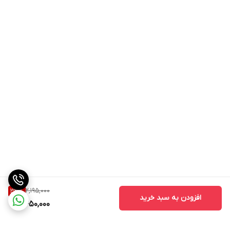
2,195,000
33
%
افزودن به سبد خرید
1,450,000