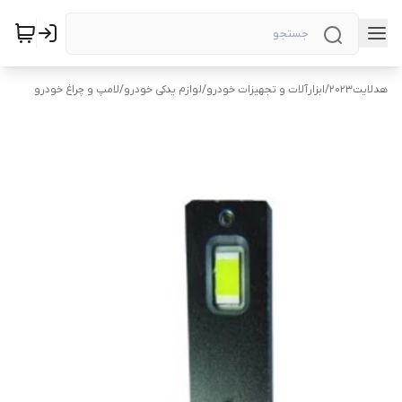
هد‌لایت2023
/
ابزارآلات و تجهیزات خودرو
/
لوازم یدکی خودرو
/
لامپ و چراغ خودرو