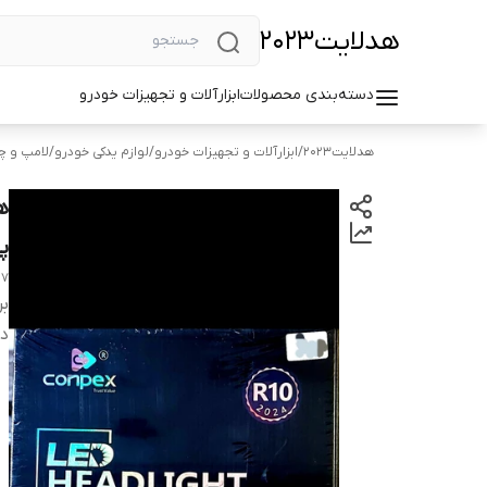
هد‌لایت2023
دسته‌بندی محصولات
ابزارآلات و تجهیزات خودرو
هد‌لایت2023
/
ابزارآلات و تجهیزات خودرو
/
لوازم یدکی خودرو
/
لامپ و چر
پ
10 h7
بر
دس