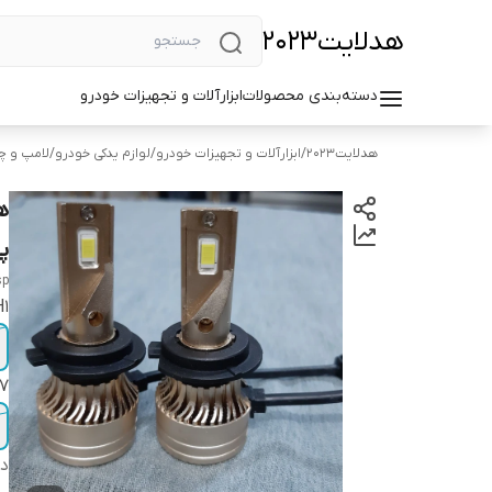
هد‌لایت2023
دسته‌بندی محصولات
ابزارآلات و تجهیزات خودرو
هد‌لایت2023
/
ابزارآلات و تجهیزات خودرو
/
لوازم یدکی خودرو
/
لامپ و چر
پای
sp
H1
7
دس