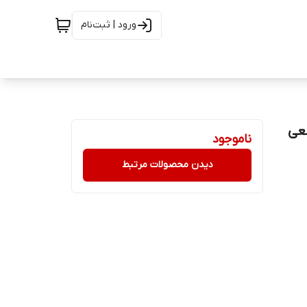
ورود | ثبت‌نام
وب 40 وات واقعی
ناموجود
دیدن محصولات مرتبط