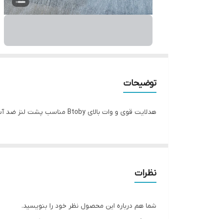
توضیحات
هدلایت قوی و وات بالای Btoby مناسب پشت لنز ضد آب و دارای فن خنک کننده نور قوی و لومن بالا گارانتی ۶ ماهه
نظرات
شما هم درباره این محصول نظر خود را بنویسید.