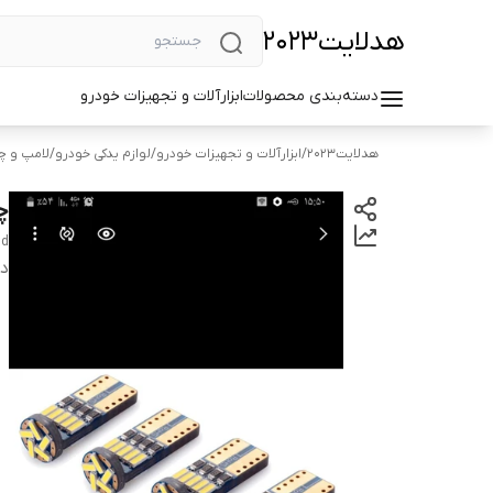
هد‌لایت2023
دسته‌بندی محصولات
ابزارآلات و تجهیزات خودرو
هد‌لایت2023
/
ابزارآلات و تجهیزات خودرو
/
لوازم یدکی خودرو
/
لامپ و چر
چراغ 
d
دس