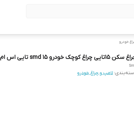
اغ خودرو
سکن ۱۵تایی چراغ کوچک خودرو smd ۱۵ تایی اس ام دی
Sm
ته‌بندی
:
لامپ و چراغ خودرو