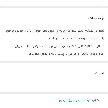
توضیحات
لطفا در هنگام ثبت سفارش پایه ی مورد نظر خود را یا نام خودروی خود
را در قسمت توضیحات یادداشت فرمایید
هدلایت m8 pro برند کانپکس اصلی و پلمپ شرکتی مناسب برای
خودروهای داخلی و خارجی با چیپ csp و دارای خط کات
با این هدلایت جاده را مثل روز روشن کنید
نظرات
دسته‌بندی
:
لامپ و چراغ خودرو