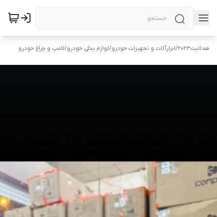
هد‌لایت2023
/
ابزارآلات و تجهیزات خودرو
/
لوازم یدکی خودرو
/
لامپ و چراغ خودرو