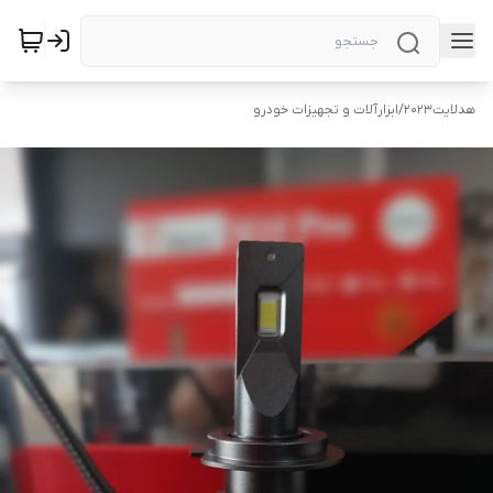
هد‌لایت2023
/
ابزارآلات و تجهیزات خودرو