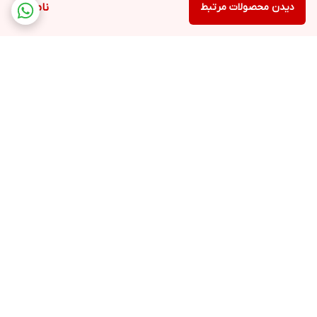
دیدن محصولات مرتبط
ناموجود
برگشت به بالا
ارسال ویژه
پشتیبانی ۲۴ ساعته
۷ روز ضمانت بازگشت کالا
ضمانت اصالت کالا