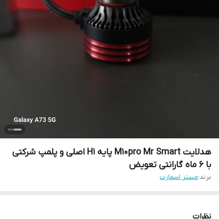
هدلایت M10pro Mr Smart پایه H1 اصلی و پلمپ شرکتی
با ۶ ماه گارانتی تعویض
برند:
مستر اسمارت
نظرات