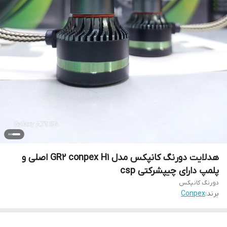
هدلایت دورنگ کانپکس مدل GR2 conpex H1 اصلی و
پلمپ دارای چیپشرکتی csp
دورنگ کانپکس
برند:
Conpex