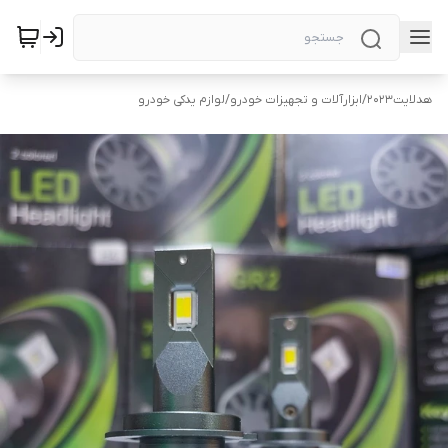
هد‌لایت2023
/
ابزارآلات و تجهیزات خودرو
/
لوازم یدکی خودرو