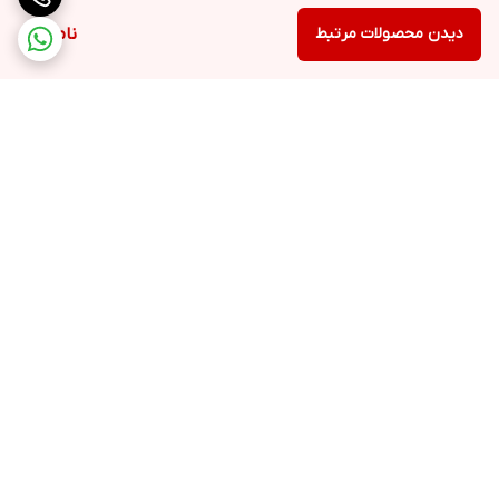
دیدن محصولات مرتبط
ناموجود
برگشت به بالا
ارسال ویژه
پشتیبانی ۲۴ ساعته
۷ روز ضمانت بازگشت کالا
ضمانت اصالت کالا